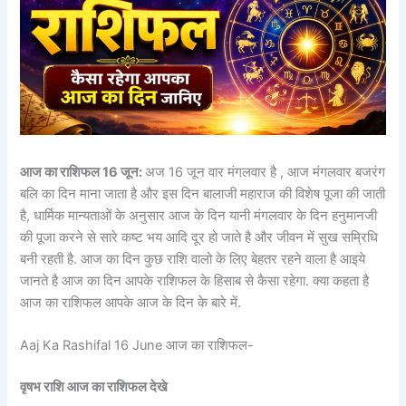
आज का राशिफल 16 जून:
अज 16 जून वार मंगलवार है , आज मंगलवार बजरंग
बलि का दिन माना जाता है और इस दिन बालाजी महाराज की विशेष पूजा की जाती
है, धार्मिक मान्यताओं के अनुसार आज के दिन यानी मंगलवार के दिन हनुमानजी
की पूजा करने से सारे कष्ट भय आदि दूर हो जाते है और जीवन में सुख सम्रिधि
बनी रहती है. आज का दिन कुछ राशि वालो के लिए बेहतर रहने वाला है आइये
जानते है आज का दिन आपके राशिफल के हिसाब से कैसा रहेगा. क्या कहता है
आज का राशिफल आपके आज के दिन के बारे में.
Aaj Ka Rashifal 16 June आज का राशिफल-
वृषभ राशि आज का राशिफल देखे