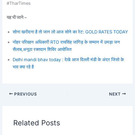
#TharTimes
यह भी जाने –
सोना खरीदना है तो जान लो आज सोने का रेट: GOLD RATES TODAY
नोहर परिवहन अधिकारी RTO रायसिंह जांगिड़ के सम्मान में उमड़ा जन
सैलाब,अनूठा रक्तदान शिविर आयोजित
Delhi mandi bhav today : देखे आज दिल्ली मंडी के अंदर जिंसो के
भाव क्या रहे है
PREVIOUS
NEXT
Related Posts