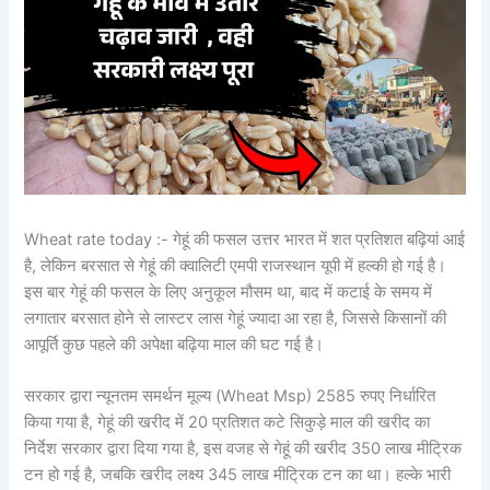
Wheat rate today :- गेहूं की फसल उत्तर भारत में शत प्रतिशत बढ़ियां आई
है, लेकिन बरसात से गेहूं की क्वालिटी एमपी राजस्थान यूपी में हल्की हो गई है।
इस बार गेहूं की फसल के लिए अनुकूल मौसम था, बाद में कटाई के समय में
लगातार बरसात होने से लास्टर लास गेहूं ज्यादा आ रहा है, जिससे किसानों की
आपूर्ति कुछ पहले की अपेक्षा बढ़िया माल की घट गई है।
सरकार द्वारा न्यूनतम समर्थन मूल्य (Wheat Msp) 2585 रुपए निर्धारित
किया गया है, गेहूं की खरीद में 20 प्रतिशत कटे सिकुड़े माल की खरीद का
निर्देश सरकार द्वारा दिया गया है, इस वजह से गेहूं की खरीद 350 लाख मीट्रिक
टन हो गई है, जबकि खरीद लक्ष्य 345 लाख मीट्रिक टन का था। हल्के भारी