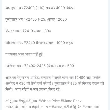
बहराइच भाव : ₹2490 (+10) आवक : 4000 क्विंटल
बुलंदशहर भाव : ₹2455 (-25) आवक : 2000
तिलहर भाव : ₹2410 आवक : 300
कौशाम्बी भाव : ₹2440 (स्थिर) आवक : 1000 कट्टे
नजफगढ़ आज आवक नहीं हुई।
ग्वालियर भाव : ₹2400-2425 (स्थिर) आवक : 500
आज का गेहूं बाजार अपडेट: बहराइच में सबसे ऊंचा भाव ₹2490 रहा, जबकि
अलीगढ़ में ₹30 की तेजी दर्ज की गई। बुलंदशहर में ₹25 की गिरावट देखने को
मिली। अन्य मंडियों में भाव लगभग स्थिर रहे।
#गेहूं_भाव #गेहूं_मंडी_भाव #WheatPrice #MandiBhav
#आज_के_मंडी_भाव #कृषि_समाचार #अनाज_मंडी #गेहूं_रेट #फसल_भाव