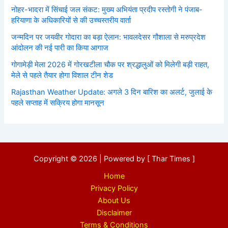
नोहर-भादरा में सिंचाई जल संकट: मुख्य अभियंता प्रदीप रस्तोगी ने पंजाब-
हरियाणा के अधिकारियों से की उच्चस्तरीय वार्ता
जन्मदिन पर जयवीर गोदारा का बड़ा ऐलान: भावलदेसर गौशाला से मरुप्रदेश
आंदोलन की नई पारी का किया आगाज
गोगामेड़ी मेला 2026 में गोरखटीला चौक पर श्रद्धालुओं को मिलेगी बड़ी राहत,
मेले से पहले तैयार होगा विशाल टीन शेड
Rajasthan Weather Update: अगले 3 दिन बारिश का अलर्ट, जुलाई के
पहले सप्ताह में सक्रिय होगा मानसून
Copyright © 2026 | Powered by [ Thar Times ]
Home
Privacy Policy
About Us
Disclaimer
Terms & Conditions