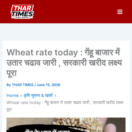
Skip
to
content
Wheat rate today : गेंहू बाजार में
उतार चढाव जारी , सरकारी खरीद लक्ष्य
पूरा
By
THAR TIMES
/
June 15, 2026
Home
कृषि सुचना & खबरें
Wheat rate today : गेंहू बाजार में उतार चढाव जारी , सरकारी खरीद लक्ष्य
पूरा