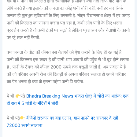
गर्मियों में पानी की किल्लत होना स्वाभाविक है लेकिन क्या नेता सिर्फ वोट पाने के
लीये बनते है क्या इलाके की जनता का कोई धनी धोरी नहीं, क्यों हर बार सिर्फ
जनता ही मुलभुत सुविधाओं के लिए तरसती है. नोहर विधानसभा क्षेत्र में हर जगह
पानी की किल्लत का सामना करना पड़ रहा है, कभी लोग पानी के लिए धरना
प्रदर्शन करते है तो कभी टंकी पर चढ़ते है लेकिन प्रशासन और नेताओ के कानो
पर जूं तक नहीं रेंगती.
क्या जनता के वोट की कीमत बस नेताओं को ऐश कराने के लिए ही रह गई है.
पानी की किल्लत इस कदर है की पानी आम आदमी की पहुँच से भी दूर होने लगता
है . पानी के टैंकर की कीमत 2000 रूपये तक वसूली जाती है, अब सवाल ये है
की जो परिवार अपनी रोज की दिहाड़ी से अपना परिवार चलाता हो अपने परिवार
का पेट भरता हो क्या वो इतना महंगा पानी पि पायेगा.
ये भी
पढ़े
Bhadra Breaking News भादरा क्षेत्र में चोरों का आतंक: एक
ही रात में 5 गांवों के मंदिरों में चोरी
ये भी पढ़े
बीजेपी सरकार का बड़ा एलान, गाय पालने पर सरकार दे रही
72000 रूपये सालाना