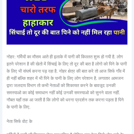
नोहर: गर्मियों का मौसम आते ही इलाके में पानी की किल्लत शुरू हो गयी है. लोग
इतने परेशान है की खेतो में सिंचाई के लिए तो दूर की बात है लोगो को पिने के पानी
के लिए भी संघर्ष करना पड़ रहा है. नोहर क्षेत्र की बात करे तो आज सिर्फ गाँव में
ही नहीं बल्कि शहर में भी पिने के पानी के लिए लोग परेशान है. लगातार आमजन
द्वारा जलदाय विभाग तो कभी नेताओं को शिकायत करने के बावजूद उनकी
समस्याओ का कोई समाधान नहीं कोई उनकी समस्याओ को सुनने वाला नहीं.
नौबत यहाँ तक आ जाती है कि लोगो को धरना प्रदर्शन तक करना पड़ता है पिने
के पानी के लिए.
नेता सिर्फ वोट के