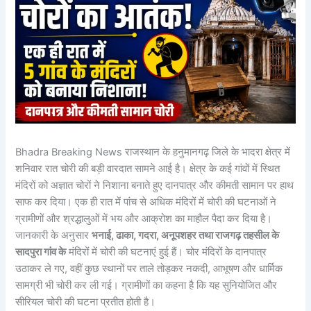
Bhadra Breaking News राजस्थान के हनुमानगढ़ जिले के भादरा क्षेत्र में
शनिवार रात चोरी की बड़ी वारदात सामने आई है। क्षेत्र के कई गांवों में स्थित
मंदिरों को अज्ञात चोरों ने निशाना बनाते हुए दानपात्र और कीमती सामान पर हाथ
साफ कर दिया। एक ही रात में पांच से अधिक मंदिरों में चोरी की घटनाओं ने
ग्रामीणों और श्रद्धालुओं में भय और आक्रोश का माहौल पैदा कर दिया है।
जानकारी के अनुसार
भनाई, ढाका, गदरा, अनूपशहर तथा राजगढ़ तहसील के
सादपुरा गांव के
मंदिरों में चोरी की घटनाएं हुई हैं। चोर मंदिरों के दानपात्र
उठाकर ले गए, वहीं कुछ स्थानों पर ताले तोड़कर नकदी, आभूषण और धार्मिक
सामग्री भी चोरी कर ली गई। ग्रामीणों का कहना है कि यह सुनियोजित और
सीरियल चोरी की घटना प्रतीत होती है।