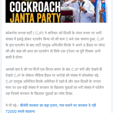
कोकरोच जनता पार्टी ( CJP) ने शनिवार को दिल्ली के जंतर मन्तर पर भारी
संख्या में इकठ्ठे होकर प्रदर्षन किया जो की शाम 5 बजे तक समाप्त हुआ. CJP
के इस प्रदर्शन के बाद पार्टी प्रमुख अभिजीत दिपके ने अपने X हैंडल पर पोस्ट
की और कहा की आज का प्रदर्शन तो सिर्फ एक ट्रेलर था पुरि पिक्चर अभी
बाकी है दोस्त.
आपको बता दे की गत दिनों एक विराल बयान के बाद CJP बनी और देखते ही
देखते CJP के सोशल मीडिया हैंडल पर करोडो की संख्या में फोल्लोवर बढे.
CJP प्रमुख अभिजित दिपके अमेरिका में रहते है और कल दिल्ली के जनता
मंतर पर एक बड़ी संख्या में सरकार के खिलाफ युवाओं का भरी संख्या में पर्दर्शन
रहा जिसमे सरकार के खिलाफ युवाओं का जोश दिखा.
ये भी पढ़े:-
बीजेपी सरकार का बड़ा एलान, गाय पालने पर सरकार दे रही
72000 रूपये सालाना