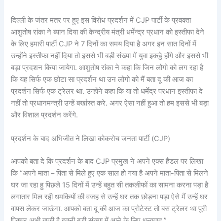
दिल्ली के जंतर मंतर पर हुए इस विरोध प्रदर्शन में CJP पार्टी के प्रवक्ता
आशुतोष रांका ने ब्यान दिया की केन्द्रीय मंत्री धर्मेन्द्र प्रधान को इस्तीफा देने
के लिए हमारी पार्टी CJP ने 7 दिनों का समय दिया है अगर इन सात दिनों में
उन्होंने इस्तीफा नहीं दिया तो इससे भी बड़ी संख्या में युवा इकठ्ठे होंगे और इससे भी
बड़ा प्रदशन किया जायेगा. आशुतोष रांका ने कहा कि जिन लोगो को लग रहा है
कि यह सिर्फ एक छोटा सा प्रदर्शन था उन लोगो को मैं बता दू की आज का
प्रदर्शन सिर्फ एक ट्रेलर था. उन्होंने कहा कि या तो धर्मेद्र परधान इस्तीफा दे
नहीं तो प्रधानमन्त्री उन्हें बर्खास्त करे. अगर ऐसा नहीं हुआ तो हम इससे भी बड़ा
और विशाल प्रदर्शन करेंगे.
प्रदर्शन के बाद अभिजीत ने लिखा कोकरोच जनता पार्टी (CJP)
आपको बता दे कि प्रदर्शन के बाद CJP प्रमुख ने अपने एक्स हैंडल पर लिखा
कि “अपने माता – पिता से मिले हुए एक साल हो गया है अपने माता-पिता से मिलने
घर जा रहा हु पिछले 15 दिनों में उन्हें बहुत सी तकलीफों का सामना करना पड़ा है
लगातार मिल रही धमकियों की वजह से उन्हें घर तक छोड़ना पड़ा ऐसे मैं उन्हें घर
वापस लेकर जाऊंगा. आपको बता दू की आज का प्रोटेस्ट तो बस ट्रेलर था पूरी
पिक्चर अभी बाकी है इतनी बड़ी संख्या में आने के लिए धन्यवाद.”