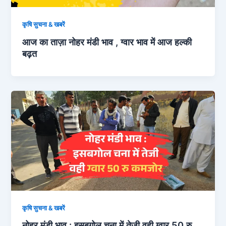
कृषि सुचना & खबरें
आज का ताज़ा नोहर मंडी भाव , ग्वार भाव में आज हल्की
बढ़त
कृषि सुचना & खबरें
नोहर मंडी भाव : इसबगोल चना में तेजी वही ग्वार 50 रु