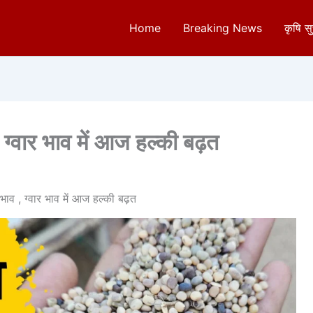
Home
Breaking News
कृषि स
 ग्वार भाव में आज हल्की बढ़त
भाव , ग्वार भाव में आज हल्की बढ़त