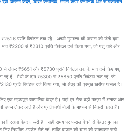
9 दवा वितरण केंद्र, फीवर क्लीनिक, मेमोरी केयर क्लीनिक और सायंकालीन
र ₹2526 प्रति क्विंटल तक रहे। अच्छी गुणवत्ता की फसल को ऊंचे दाम
 का भाव ₹2200 से ₹2310 प्रति क्विंटल दर्ज किया गया, जो पशु चारे और
000 से लेकर ₹5651 और ₹5730 प्रति क्विंटल तक के भाव दर्ज किए गए,
ाने जा रहे हैं। मैथी के दाम ₹5300 से ₹5850 प्रति क्विंटल तक रहे, जो
 ₹2130 प्रति क्विंटल दर्ज किया गया, जो क्षेत्र की प्रमुख खरीफ फसल है।
ए एक महत्वपूर्ण व्यापारिक केंद्र है। यहां हर रोज बड़ी मात्रा में अनाज और
ज लेकर आते हैं और प्रतिस्पर्धी बोली के माध्यम से बिक्री करते हैं।
जानकारी रखना बेहद जरूरी है। सही समय पर फसल बेचने से बेहतर मुनाफा
 के लिए नियमित अपडेट लेते रहें, ताकि बाजार की चाल को समझकर सही