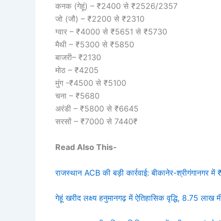
कनक (गेहूं) – ₹2400 से ₹2526/2357
जो (जौ) – ₹2200 से ₹2310
ग्वार – ₹4000 से ₹5651 से ₹5730
मैथी – ₹5300 से ₹5850
बाजरी– ₹2130
मोठ – ₹4205
मुंग -₹4500 से ₹5100
चना – ₹5680
अरंडी – ₹5800 से ₹6645
सरसों – ₹7000 से 7440₹
Read Also This-
राजस्थान ACB की बड़ी कार्रवाई: बीकानेर-श्रीगंगानगर में 
गेहूं खरीद लक्ष्य हनुमानगढ़ में ऐतिहासिक वृद्धि, 8.75 लाख