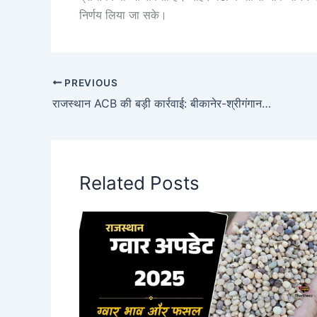
निर्णय लिया जा सके।
PREVIOUS
राजस्थान ACB की बड़ी कार्रवाई: बीकानेर-श्रीगंगानगर में ₹1.30 करोड़ कैश ज़ब्त
Related Posts