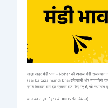
ताज़ा नोहर मंडी भाव – Nohar की अनाज मंडी राजस्थान की प
(aaj ka taza mandi bhav)किसानों और व्यापारियों दोनों के
प्रति क्विंटल दाम इस प्रकार दर्ज किए गए हैं, जो स्थानीय क
आज का ताज़ा नोहर मंडी भाव (प्रति क्विंटल):