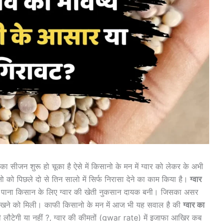
सीजन शुरू हो चूका है ऐसे में किसानो के मन में ग्वार को लेकर के अभी
नो को पिछले दो से तिन सालो में सिर्फ निरासा देने का काम किया है।
ग्वार
पाना किसान के लिए ग्वार की खेती नुकसान दायक बनी। जिसका असर
वट देखने को मिली। काफी किसानो के मन में आज भी यह सवाल है की
ग्वार का
ेजी लौटेगी या नहीं ?, ग्वार की कीमतों (gwar rate) में इजाफा आखिर कब