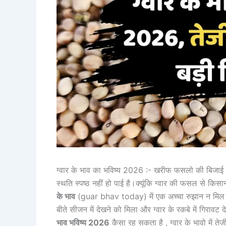
ग्वार के भाव का भविष्य 2026 :- खरीफ फसलो की बिजाई का 
स्थति स्पष्ठ नहीं हो पाई है।क्यूंकि ग्वार की फसल से किसा
के भाव
(guar bhav today) में एक अच्चा रुझान न मिल 
बीते सीजन में देखने को मिला और ग्वार के रकबे में गिरा
भाव भविष्य 2026
कैसा रह सकता है , ग्वार के भावो में त