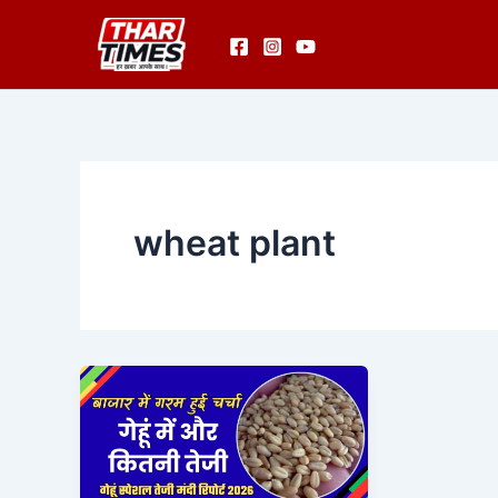
Skip
to
content
wheat plant