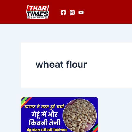
Skip
to
content
wheat flour