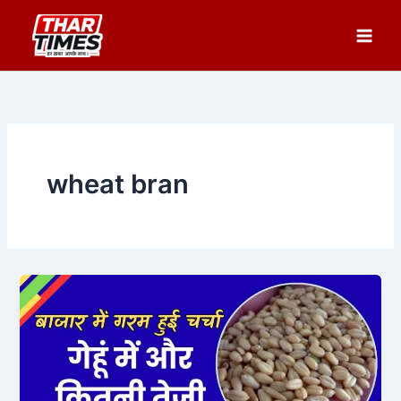
Skip
to
content
wheat bran