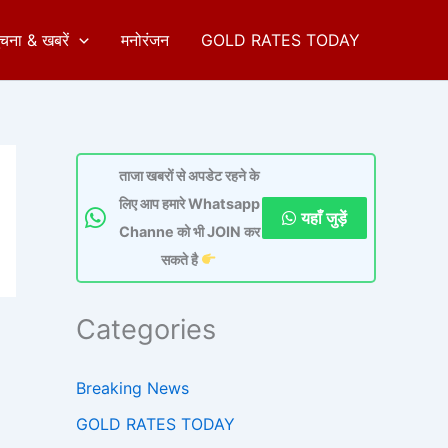
ुचना & खबरें
मनोरंजन
GOLD RATES TODAY
ताजा खबरों से अपडेट रहने के
लिए आप हमारे Whatsapp
यहाँ जुड़ें
Channe को भी JOIN कर
सकते है
Categories
Breaking News
GOLD RATES TODAY