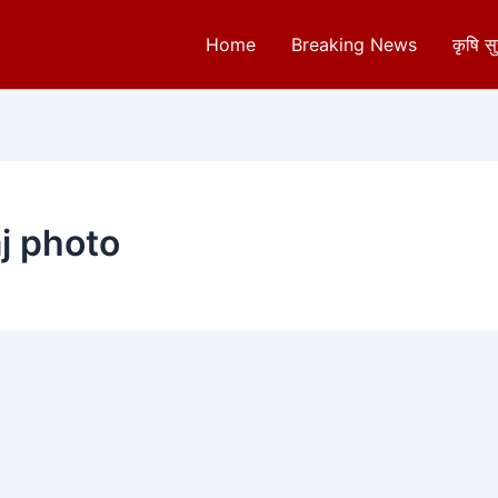
Home
Breaking News
कृषि स
j photo