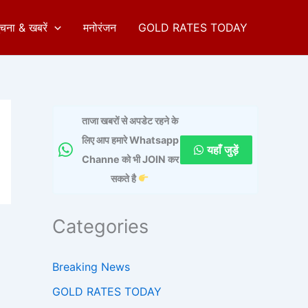
ुचना & खबरें
मनोरंजन
GOLD RATES TODAY
ताजा खबरों से अपडेट रहने के
लिए आप हमारे Whatsapp
यहाँ जुड़ें
Channe को भी JOIN कर
सकते है
Categories
Breaking News
GOLD RATES TODAY