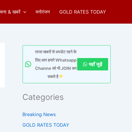
ुचना & खबरें
मनोरंजन
GOLD RATES TODAY
ताजा खबरों से अपडेट रहने के
लिए आप हमारे Whatsapp
यहाँ जुड़ें
Channe को भी JOIN कर
सकते है
Categories
Breaking News
GOLD RATES TODAY