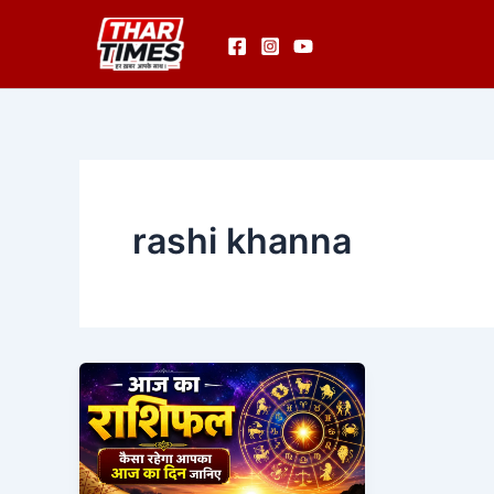
Skip
to
content
rashi khanna