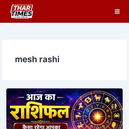
Skip
to
content
mesh rashi