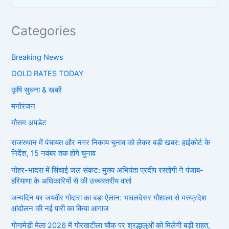
Categories
Breaking News
GOLD RATES TODAY
कृषि सुचना & खबरें
मनोरंजन
मौसम अपडेट
राजस्थान में पंचायत और नगर निकाय चुनाव को लेकर बड़ी खबर: हाईकोर्ट के
निर्देश, 15 नवंबर तक होंगे चुनाव
नोहर-भादरा में सिंचाई जल संकट: मुख्य अभियंता प्रदीप रस्तोगी ने पंजाब-
हरियाणा के अधिकारियों से की उच्चस्तरीय वार्ता
जन्मदिन पर जयवीर गोदारा का बड़ा ऐलान: भावलदेसर गौशाला से मरुप्रदेश
आंदोलन की नई पारी का किया आगाज
गोगामेड़ी मेला 2026 में गोरखटीला चौक पर श्रद्धालुओं को मिलेगी बड़ी राहत,