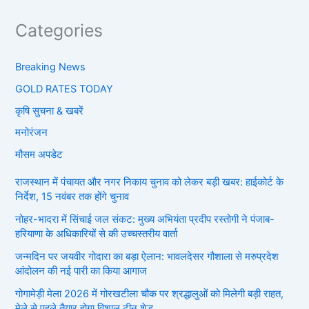
Categories
Breaking News
GOLD RATES TODAY
कृषि सुचना & खबरें
मनोरंजन
मौसम अपडेट
राजस्थान में पंचायत और नगर निकाय चुनाव को लेकर बड़ी खबर: हाईकोर्ट के
निर्देश, 15 नवंबर तक होंगे चुनाव
नोहर-भादरा में सिंचाई जल संकट: मुख्य अभियंता प्रदीप रस्तोगी ने पंजाब-
हरियाणा के अधिकारियों से की उच्चस्तरीय वार्ता
जन्मदिन पर जयवीर गोदारा का बड़ा ऐलान: भावलदेसर गौशाला से मरुप्रदेश
आंदोलन की नई पारी का किया आगाज
गोगामेड़ी मेला 2026 में गोरखटीला चौक पर श्रद्धालुओं को मिलेगी बड़ी राहत,
मेले से पहले तैयार होगा विशाल टीन शेड