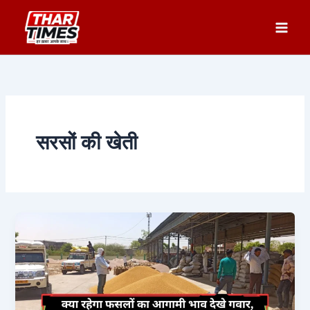
Skip
to
content
सरसों की खेती