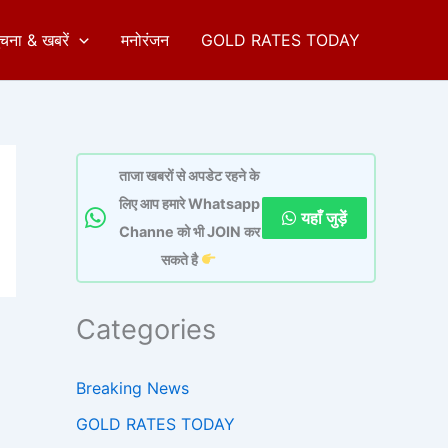
ुचना & खबरें
मनोरंजन
GOLD RATES TODAY
ताजा खबरों से अपडेट रहने के
लिए आप हमारे Whatsapp
यहाँ जुड़ें
Channe को भी JOIN कर
सकते है
Categories
Breaking News
GOLD RATES TODAY