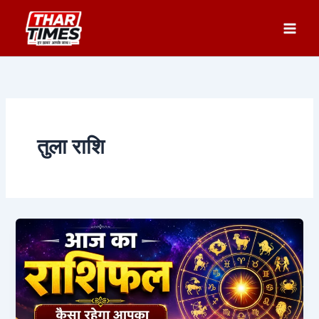
Skip
to
content
तुला राशि