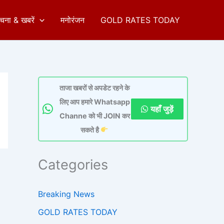
ुचना & खबरें
मनोरंजन
GOLD RATES TODAY
ताजा खबरों से अपडेट रहने के
लिए आप हमारे Whatsapp
यहाँ जुड़ें
Channe को भी JOIN कर
सकते है
Categories
Breaking News
GOLD RATES TODAY