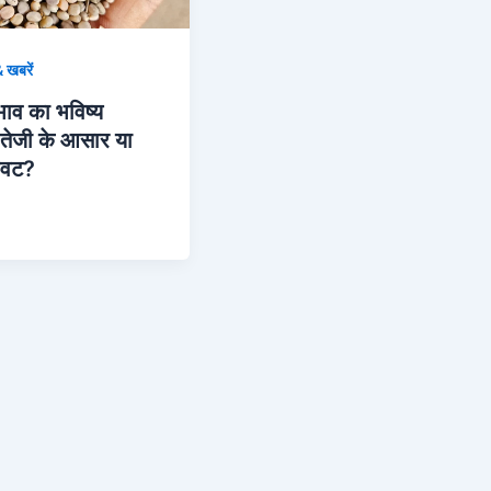
 खबरें
 भाव का भविष्य
ेजी के आसार या
रावट?