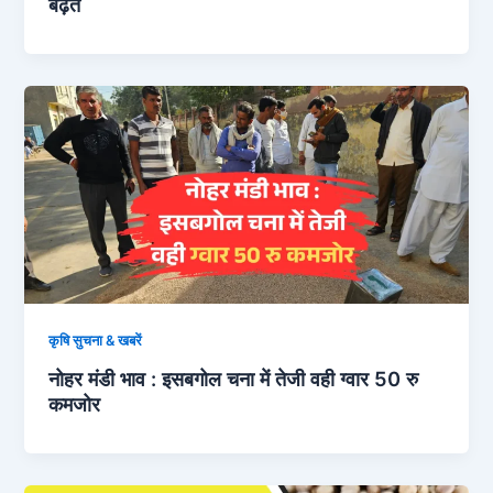
बढ़त
कृषि सुचना & खबरें
नोहर मंडी भाव : इसबगोल चना में तेजी वही ग्वार 50 रु
कमजोर