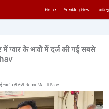
Home
Breaking News
कृषि स
में ग्वार के भावों में दर्ज की गई सबसे
Bhav
र्ज की गई सबसे बड़ी तेजी Nohar Mandi Bhav