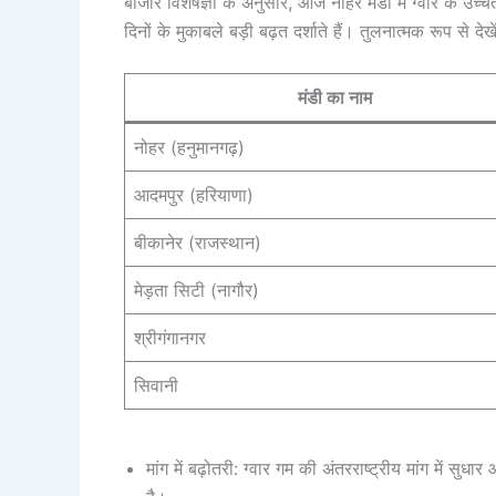
बाजार विशेषज्ञों के अनुसार, आज नोहर मंडी में ग्वार के 
दिनों के मुकाबले बड़ी बढ़त दर्शाते हैं। तुलनात्मक रूप से देखे
मंडी का नाम
नोहर (हनुमानगढ़)
आदमपुर (हरियाणा)
बीकानेर (राजस्थान)
मेड़ता सिटी (नागौर)
श्रीगंगानगर
सिवानी
मांग में बढ़ोतरी: ग्वार गम की अंतरराष्ट्रीय मांग में सु