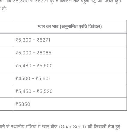
उच्चतम भाव ₹5,300 से ₹6271 प्रति क्विंटल तक पहुँच गए, जो पिछले कुछ
ं तो:
ग्वार का भाव (अनुमानित प्रति क्विंटल)
₹5,300 – ₹6271
₹5,000 – ₹6065
₹5,480 – ₹5,900
₹4500 – ₹5,601
₹5,450 – ₹5,520
₹5850
धार आने से स्थानीय मंडियों में ग्वार बीज (Guar Seed) की लिवाली तेज हुई