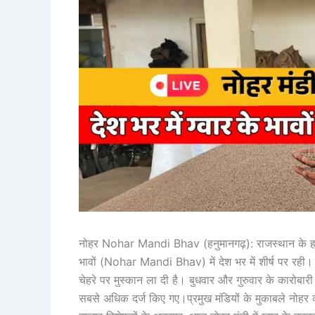
नोहर Nohar Mandi Bhav (हनुमानगढ़): राजस्थान के हनुम
भावों (Nohar Mandi Bhav) में देश भर में शीर्ष पर रही। 
चेहरे पर मुस्कान ला दी है। बुधवार और गुरुवार के कारोबारी स
सबसे अधिक दर्ज किए गए।प्रमुख मंडियों के मुकाबले नोहर