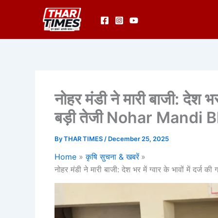
Skip
to
content
नोहर मंडी ने मारी बाजी: देश भर 
बड़ी तेजी Nohar Mandi 
By
THAR TIMES
/
December 25, 2025
Home
कृषि सुचना & खबरें
नोहर मंडी ने मारी बाजी: देश भर में ग्वार के भावों में द