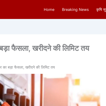
Home
Breaking News
कृषि स
बड़ा फैसला, खरीदने की लिमिट तय
र का बड़ा फैसला, खरीदने की लिमिट तय