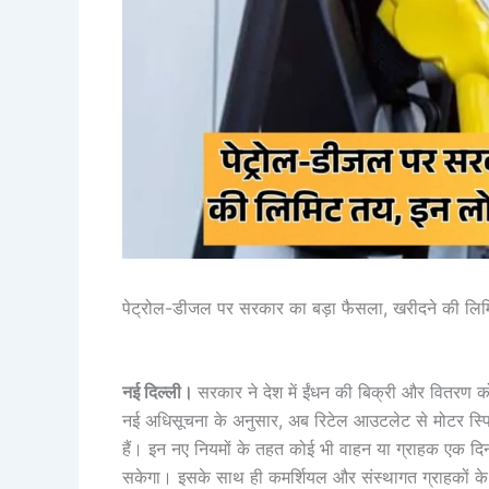
पेट्रोल-डीजल पर सरकार का बड़ा फैसला, खरीदने की लिमिट
नई दिल्ली।
सरकार ने देश में ईंधन की बिक्री और वितरण
नई अधिसूचना के अनुसार, अब रिटेल आउटलेट से मोटर स्प
हैं। इन नए नियमों के तहत कोई भी वाहन या ग्राहक एक दिन
सकेगा। इसके साथ ही कमर्शियल और संस्थागत ग्राहकों के ल