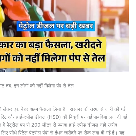
 तय, इन लोगों को नहीं मिलेगा पंप से तेल
 को लेकर एक बेहद अहम फैसला लिया है। सरकार की तरफ से जारी की गई
िरिट और हाई-स्पीड डीजल (HSD) की बिक्री पर नई पाबंदियां लगा दी गई
 में पेट्रोल पंप से 200 लीटर से ज्यादा हाई-स्पीड डीजल नहीं खरीद
िए सीधे रिटेल पेट्रोल पंपों से ईंधन खरीदने पर रोक लगा दी गई है। यह