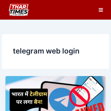
Skip
to
content
telegram web login