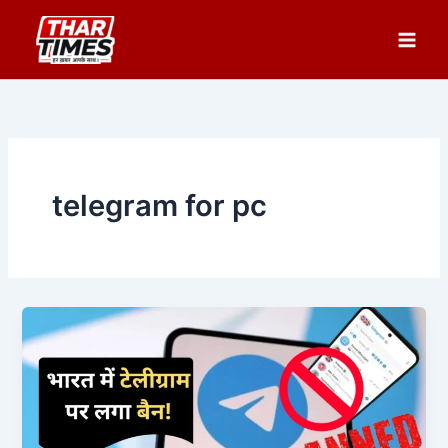
Skip
to
content
telegram for pc