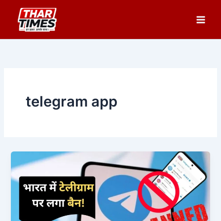
Skip
to
content
telegram app