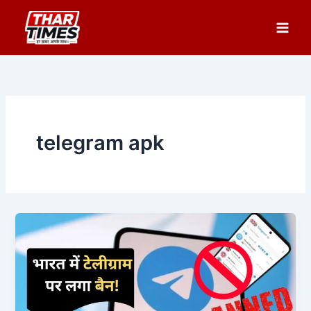
Skip
to
content
telegram apk