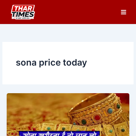
Skip
to
content
sona price today