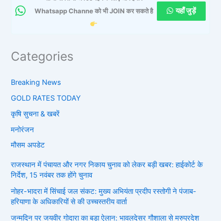
यहाँ जुड़ें
Whatsapp Channe को भी JOIN कर सकते है
Categories
Breaking News
GOLD RATES TODAY
कृषि सुचना & खबरें
मनोरंजन
मौसम अपडेट
राजस्थान में पंचायत और नगर निकाय चुनाव को लेकर बड़ी खबर: हाईकोर्ट के
निर्देश, 15 नवंबर तक होंगे चुनाव
नोहर-भादरा में सिंचाई जल संकट: मुख्य अभियंता प्रदीप रस्तोगी ने पंजाब-
हरियाणा के अधिकारियों से की उच्चस्तरीय वार्ता
जन्मदिन पर जयवीर गोदारा का बड़ा ऐलान: भावलदेसर गौशाला से मरुप्रदेश