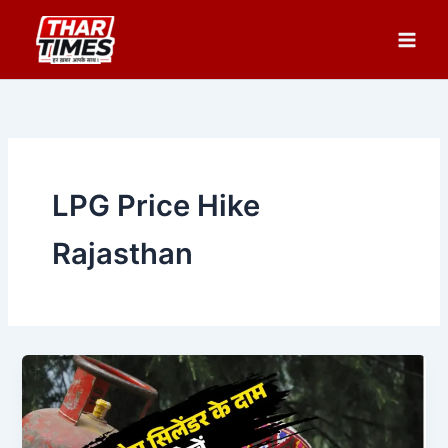
Skip
to
content
LPG Price Hike
Rajasthan