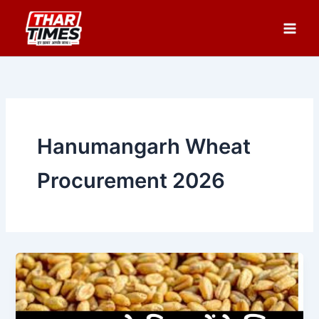
Skip
to
content
Hanumangarh Wheat
Procurement 2026