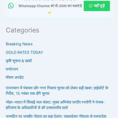
यहाँ जुड़ें
Whatsapp Channe को भी JOIN कर सकते है
Categories
Breaking News
GOLD RATES TODAY
कृषि सुचना & खबरें
मनोरंजन
मौसम अपडेट
राजस्थान में पंचायत और नगर निकाय चुनाव को लेकर बड़ी खबर: हाईकोर्ट के
निर्देश, 15 नवंबर तक होंगे चुनाव
नोहर-भादरा में सिंचाई जल संकट: मुख्य अभियंता प्रदीप रस्तोगी ने पंजाब-
हरियाणा के अधिकारियों से की उच्चस्तरीय वार्ता
जन्मदिन पर जयवीर गोदारा का बड़ा ऐलान: भावलदेसर गौशाला से मरुप्रदेश