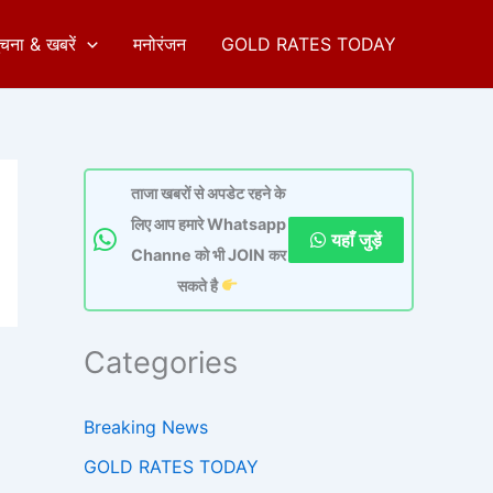
ुचना & खबरें
मनोरंजन
GOLD RATES TODAY
ताजा खबरों से अपडेट रहने के
लिए आप हमारे Whatsapp
यहाँ जुड़ें
Channe को भी JOIN कर
सकते है
Categories
Breaking News
GOLD RATES TODAY