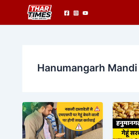
Skip
to
content
Hanumangarh Mandi