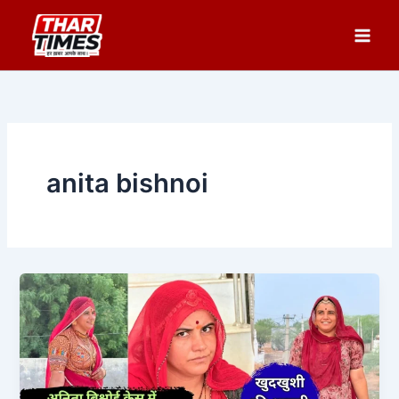
Skip
to
content
anita bishnoi