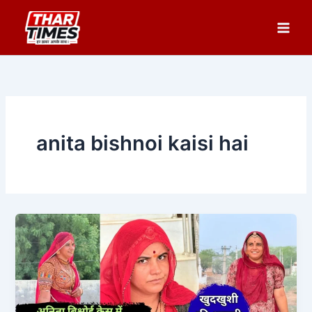
Skip
to
content
anita bishnoi kaisi hai