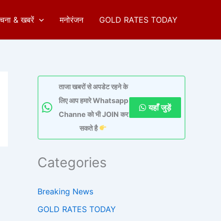
ुचना & खबरें
मनोरंजन
GOLD RATES TODAY
ताजा खबरों से अपडेट रहने के
लिए आप हमारे Whatsapp
यहाँ जुड़ें
Channe को भी JOIN कर
सकते है
Categories
Breaking News
GOLD RATES TODAY