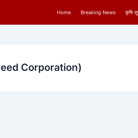
Home
Breaking News
कृषि स
 (Seed Corporation)