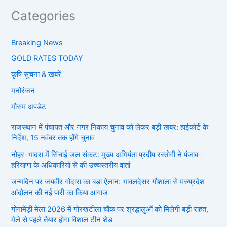
Categories
Breaking News
GOLD RATES TODAY
कृषि सुचना & खबरें
मनोरंजन
मौसम अपडेट
राजस्थान में पंचायत और नगर निकाय चुनाव को लेकर बड़ी खबर: हाईकोर्ट के
निर्देश, 15 नवंबर तक होंगे चुनाव
नोहर-भादरा में सिंचाई जल संकट: मुख्य अभियंता प्रदीप रस्तोगी ने पंजाब-
हरियाणा के अधिकारियों से की उच्चस्तरीय वार्ता
जन्मदिन पर जयवीर गोदारा का बड़ा ऐलान: भावलदेसर गौशाला से मरुप्रदेश
आंदोलन की नई पारी का किया आगाज
गोगामेड़ी मेला 2026 में गोरखटीला चौक पर श्रद्धालुओं को मिलेगी बड़ी राहत,
मेले से पहले तैयार होगा विशाल टीन शेड