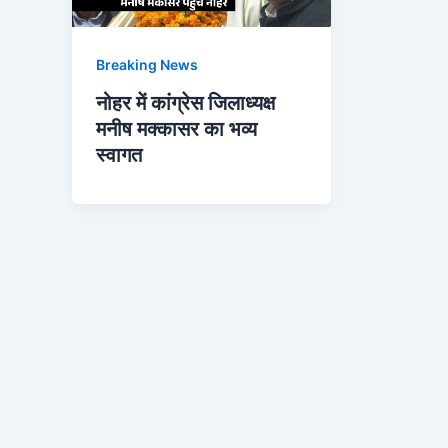
Breaking News
नोहर में कांग्रेस जिलाध्यक्ष
मनीष मक्कासर का भव्य
स्वागत