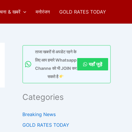
ुचना & खबरें
मनोरंजन
GOLD RATES TODAY
ताजा खबरों से अपडेट रहने के
लिए आप हमारे Whatsapp
यहाँ जुड़ें
Channe को भी JOIN कर
सकते है
Categories
Breaking News
GOLD RATES TODAY