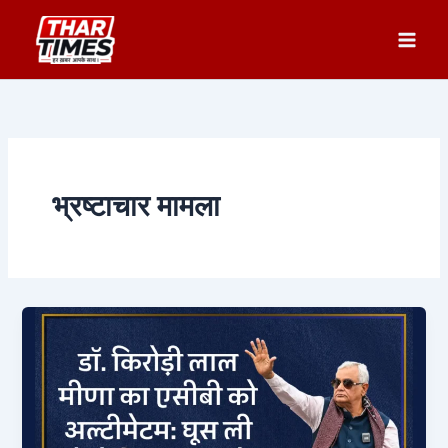
Skip
to
content
भ्रष्टाचार मामला