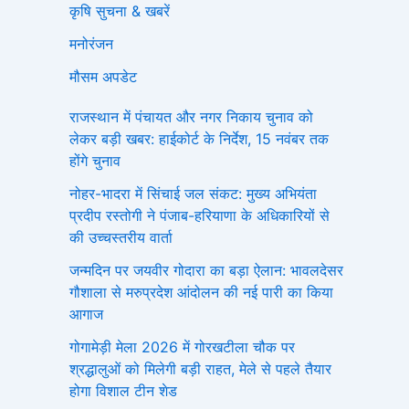
कृषि सुचना & खबरें
मनोरंजन
मौसम अपडेट
राजस्थान में पंचायत और नगर निकाय चुनाव को
लेकर बड़ी खबर: हाईकोर्ट के निर्देश, 15 नवंबर तक
होंगे चुनाव
नोहर-भादरा में सिंचाई जल संकट: मुख्य अभियंता
प्रदीप रस्तोगी ने पंजाब-हरियाणा के अधिकारियों से
की उच्चस्तरीय वार्ता
जन्मदिन पर जयवीर गोदारा का बड़ा ऐलान: भावलदेसर
गौशाला से मरुप्रदेश आंदोलन की नई पारी का किया
आगाज
गोगामेड़ी मेला 2026 में गोरखटीला चौक पर
श्रद्धालुओं को मिलेगी बड़ी राहत, मेले से पहले तैयार
होगा विशाल टीन शेड