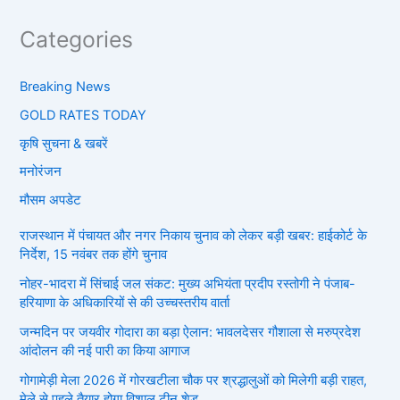
Categories
Breaking News
GOLD RATES TODAY
कृषि सुचना & खबरें
मनोरंजन
मौसम अपडेट
राजस्थान में पंचायत और नगर निकाय चुनाव को लेकर बड़ी खबर: हाईकोर्ट के
निर्देश, 15 नवंबर तक होंगे चुनाव
नोहर-भादरा में सिंचाई जल संकट: मुख्य अभियंता प्रदीप रस्तोगी ने पंजाब-
हरियाणा के अधिकारियों से की उच्चस्तरीय वार्ता
जन्मदिन पर जयवीर गोदारा का बड़ा ऐलान: भावलदेसर गौशाला से मरुप्रदेश
आंदोलन की नई पारी का किया आगाज
गोगामेड़ी मेला 2026 में गोरखटीला चौक पर श्रद्धालुओं को मिलेगी बड़ी राहत,
मेले से पहले तैयार होगा विशाल टीन शेड