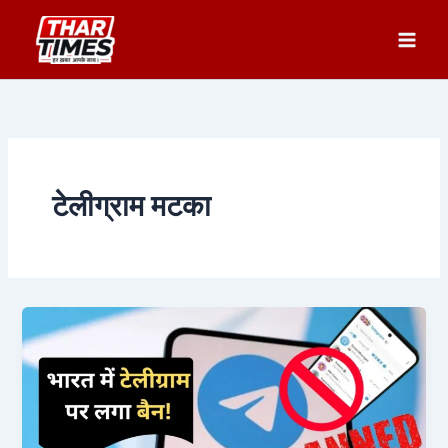
Skip
to
content
टेलीग्राम मटका