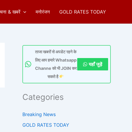
ुचना & खबरें
मनोरंजन
GOLD RATES TODAY
ताजा खबरों से अपडेट रहने के
लिए आप हमारे Whatsapp
यहाँ जुड़ें
Channe को भी JOIN कर
सकते है
Categories
Breaking News
GOLD RATES TODAY