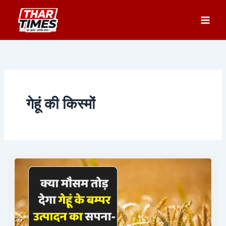
Skip
to
content
गेहूं की किस्मों