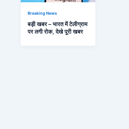
Breaking News
बड़ी खबर – भारत में टेलीग्राम
पर लगी रोक, देखे पूरी खबर