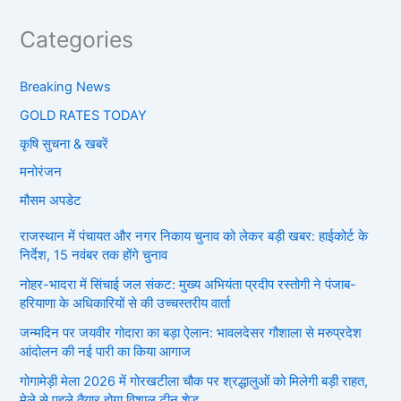
Categories
Breaking News
GOLD RATES TODAY
कृषि सुचना & खबरें
मनोरंजन
मौसम अपडेट
राजस्थान में पंचायत और नगर निकाय चुनाव को लेकर बड़ी खबर: हाईकोर्ट के
निर्देश, 15 नवंबर तक होंगे चुनाव
नोहर-भादरा में सिंचाई जल संकट: मुख्य अभियंता प्रदीप रस्तोगी ने पंजाब-
हरियाणा के अधिकारियों से की उच्चस्तरीय वार्ता
जन्मदिन पर जयवीर गोदारा का बड़ा ऐलान: भावलदेसर गौशाला से मरुप्रदेश
आंदोलन की नई पारी का किया आगाज
गोगामेड़ी मेला 2026 में गोरखटीला चौक पर श्रद्धालुओं को मिलेगी बड़ी राहत,
मेले से पहले तैयार होगा विशाल टीन शेड