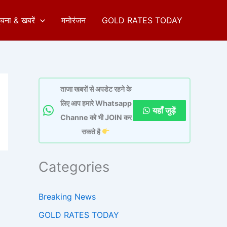
ुचना & खबरें
मनोरंजन
GOLD RATES TODAY
ताजा खबरों से अपडेट रहने के
लिए आप हमारे Whatsapp
यहाँ जुड़ें
Channe को भी JOIN कर
सकते है
Categories
Breaking News
GOLD RATES TODAY