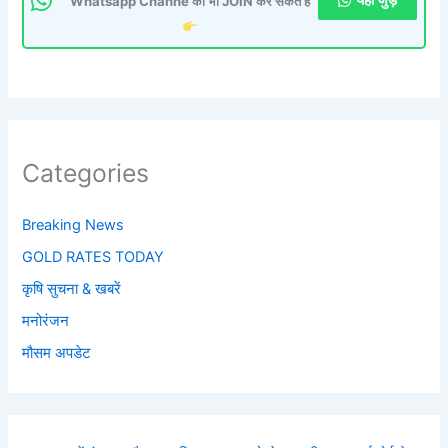
यहाँ जुड़ें
Whatsapp Channe को भी JOIN कर सकते है
Categories
Breaking News
GOLD RATES TODAY
कृषि सुचना & खबरें
मनोरंजन
मौसम अपडेट