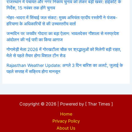
राजस्थान में पंचायत और नगर निकाय चुनाव को लेकर बड़ी खबर: हाईकोर्ट के
निर्देश, 15 नवंबर तक होंगे चुनाव
नोहर-भादरा में सिंचाई जल संकट: मुख्य अभियंता प्रदीप रस्तोगी ने पंजाब-
हरियाणा के अधिकारियों से की उच्चस्तरीय वार्ता
जन्मदिन पर जयवीर गोदारा का बड़ा ऐलान: भावलदेसर गौशाला से मरुप्रदेश
आंदोलन की नई पारी का किया आगाज
गोगामेड़ी मेला 2026 में गोरखटीला चौक पर श्रद्धालुओं को मिलेगी बड़ी राहत,
मेले से पहले तैयार होगा विशाल टीन शेड
Rajasthan Weather Update: अगले 3 दिन बारिश का अलर्ट, जुलाई के
पहले सप्ताह में सक्रिय होगा मानसून
Copyright © 2026 | Powered by [ Thar Times ]
Home
Privacy Policy
About Us