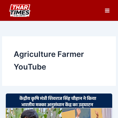
Skip
to
content
Agriculture Farmer
YouTube